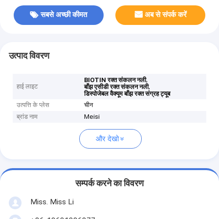
सबसे अच्छी कीमत
अब से संपर्क करें
उत्पाद विवरण
,
BIOTIN रक्त संकलन नली
हाई लाइट
,
बाँझ एसीडी रक्त संकलन नली
डिस्पोजेबल वैक्यूम बाँझ रक्त संग्रह ट्यूब
उत्पत्ति के प्लेस
चीन
ब्रांड नाम
Meisi
और देखो
सम्पर्क करने का विवरण
Miss. Miss Li