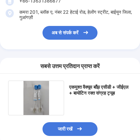
+86-13631386877
कमरा 201, ब्लॉक ए, नंबर 22 हेटाई रोड, हेलोंग स्ट्रीट, बाईयुन जिला,
गुआंगज़ौ
अब से संपर्क करें
सबसे उत्तम प्रतिदान प्राप्त करें
एकमुश्त वैक्यूम बाँझ एसीडी + जीईएल
+ बायोटिन रक्त संग्रह ट्यूब
जारी रखें