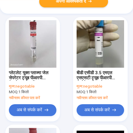
अपनी आवश्यकता दें
प्लेटलेट युक्त प्लाज्मा जेल
बीडी एसीडी 3.5 एमएल
सेपरेटर ट्यूब पीआरपी
एसएसटी ट्यूब पीआरपी
वैक्यूटेनर थोक में
सेपरेटेड सीरम जेल ब्लड ट्यूब
मूल्य:
negotiable
मूल्य:
negotiable
MOQ:
1 किलो
MOQ:
1 किलो
नवीनतम कीमत पता करें
नवीनतम कीमत पता करें
अब से संपर्क करें
अब से संपर्क करें