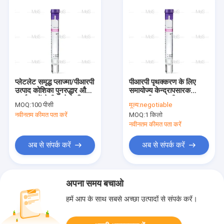
प्लेटलेट समृद्ध प्लाज्मा/पीआरपी
पीआरपी पृथक्करण के लिए
उत्पाद कोशिका पुनरुद्धार और
समायोज्य केन्द्रापसारक
पुनर्गठन में तेजी लाने के लिए
एसएसटी रक्त परीक्षण ट्यूब
MOQ:
100 पीसी
मूल्य:
negotiable
नवीनतम कीमत पता करें
MOQ:
1 किलो
नवीनतम कीमत पता करें
अब से संपर्क करें
अब से संपर्क करें
अपना समय बचाओ
हमें आप के साथ सबसे अच्छा उत्पादों से संपर्क करें।