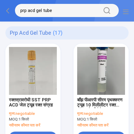
Prp Acd Gel Tube
(17)
रक्तस्रावरोधी SST PRP
बाँझ पीआरपी सीरम पृथक्करण
ACD जेल ट्यूब रक्त संग्रह
ट्यूब 10 मिलीलीटर रक्त
संग्रह गैर विषैले
मूल्य:
negotiable
मूल्य:
negotiable
MOQ:
1 किलो
MOQ:
1 किलो
नवीनतम कीमत पता करें
नवीनतम कीमत पता करें