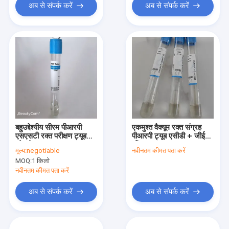
अब से संपर्क करें
अब से संपर्क करें
बहुउद्देश्यीय सीरम पीआरपी
एकमुश्त वैक्यूम रक्त संग्रह
एसएसटी रक्त परीक्षण ट्यूब
पीआरपी ट्यूब एसीडी + जीईएल
प्लेटलेट समृद्ध प्लाज्मा
बाँझ ट्यूब
मूल्य:
negotiable
नवीनतम कीमत पता करें
MOQ:
1 किलो
नवीनतम कीमत पता करें
अब से संपर्क करें
अब से संपर्क करें