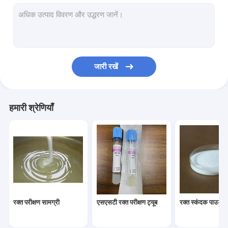
कॉस्मेटिक कच्चे माल
पीआरपी ट्यूब
रक्त संकलन ट्यूब के लिए स्पेयर सामग्री
जारी रखें
हमारी श्रेणियाँ
रक्त परीक्षण सामग्री
एसएसटी रक्त परीक्षण ट्यूब
रक्त स्कंदक पाउडर