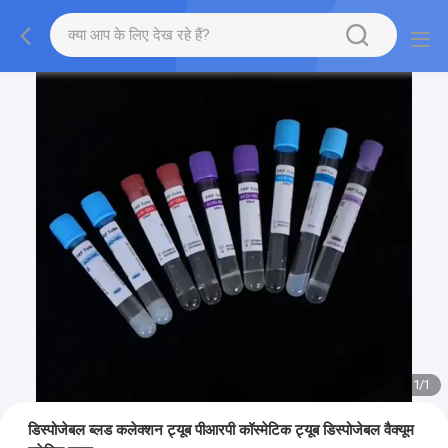
1
/
1
डिस्पोजेबल ब्लड कलेक्शन ट्यूब पीआरपी कॉस्मेटिक ट्यूब डिस्पोजेबल वैक्यूम