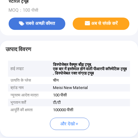
स्टेरिल ट्यूब
MOQ：100 पीसी
सबसे अच्छी कीमत
अब से संपर्क करें
उत्पाद विवरण
,
डिस्पोजेबल वैक्यूम बाँझ ट्यूब
हाई लाइट
एक बार में इस्तेमाल होने वाली पीआरपी कॉस्मेटिक ट्यूब
,
डिस्पोजेबल रक्त संग्रह ट्यूब
उत्पत्ति के प्लेस
चीन
ब्रांड नाम
Meisi New Material
न्यूनतम आदेश मात्रा
100 पीसी
भुगतान शर्तें
टी/टी
आपूर्ति की क्षमता
100000 पीसी
और देखो