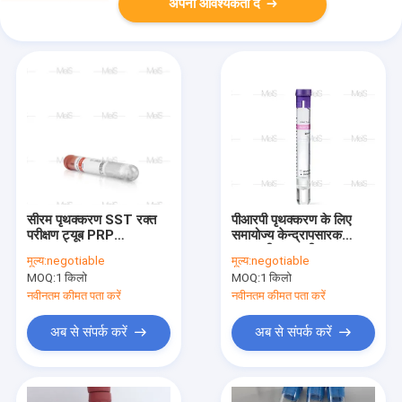
अपनी आवश्यकता दें
सीरम पृथक्करण SST रक्त
पीआरपी पृथक्करण के लिए
परीक्षण ट्यूब PRP
समायोज्य केन्द्रापसारक
Vacutainer ODM
एसएसटी रक्त परीक्षण ट्यूब
मूल्य:
negotiable
मूल्य:
negotiable
MOQ:
1 किलो
MOQ:
1 किलो
नवीनतम कीमत पता करें
नवीनतम कीमत पता करें
अब से संपर्क करें
अब से संपर्क करें