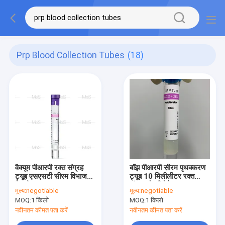
Prp Blood Collection Tubes
(18)
वैक्यूम पीआरपी रक्त संग्रह
बाँझ पीआरपी सीरम पृथक्करण
ट्यूब एसएसटी सीरम विभाजक
ट्यूब 10 मिलीलीटर रक्त
वैक्यूटेनर
संग्रह गैर विषैले
मूल्य:
negotiable
मूल्य:
negotiable
MOQ:
1 किलो
MOQ:
1 किलो
नवीनतम कीमत पता करें
नवीनतम कीमत पता करें