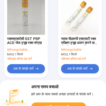
रक्तस्रावरोधी SST PRP
ग्लास पीआरपी एसएसटी रक्त
ACD जेल ट्यूब रक्त संग्रह
परीक्षण ट्यूब अलग करने वाली
जेल के साथ अनुकूलित
मूल्य:
negotiable
मूल्य:
negotiable
MOQ:
1 किलो
MOQ:
1 किलो
नवीनतम कीमत पता करें
नवीनतम कीमत पता करें
अब से संपर्क करें
अब से संपर्क करें
अपना समय बचाओ
हमें आप के साथ सबसे अच्छा उत्पादों से संपर्क करें।