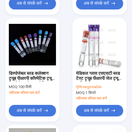
अब से संपर्क करें
अब से संपर्क करें
डिस्पोजेबल ब्लड कलेक्शन
मेडिकल ग्लास एसएसटी ब्लड
ट्यूब पीआरपी कॉस्मेटिक ट्यूब
टेस्ट ट्यूब पीआरपी जेल ट्यूब
डिस्पोजेबल वैक्यूम स्टेरिल ट्यूब
5 मिलीलीटर
MOQ:
100 पीसी
मूल्य:
negotiable
नवीनतम कीमत पता करें
MOQ:
1 किलो
नवीनतम कीमत पता करें
अब से संपर्क करें
अब से संपर्क करें