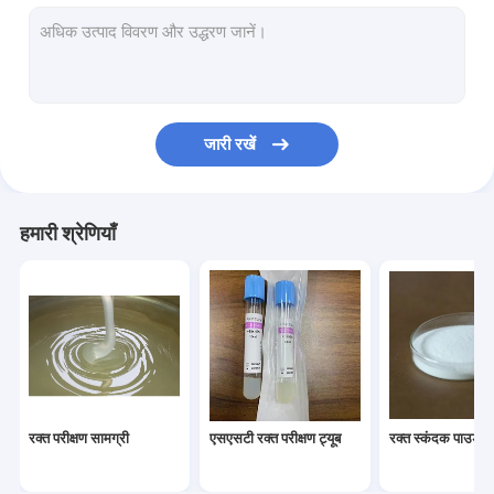
कॉस्मेटिक कच्चे माल
पीआरपी ट्यूब
रक्त संकलन ट्यूब के लिए स्पेयर सामग्री
जारी रखें
हमारी श्रेणियाँ
रक्त परीक्षण सामग्री
एसएसटी रक्त परीक्षण ट्यूब
रक्त स्कंदक पाउडर