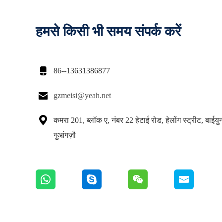
हमसे किसी भी समय संपर्क करें

86--13631386877

gzmeisi@yeah.net

कमरा 201, ब्लॉक ए, नंबर 22 हेटाई रोड, हेलोंग स्ट्रीट, बाईय
गुआंगज़ौ