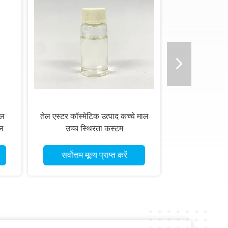
ाल
तेल एस्टर कॉस्मेटिक उत्पाद कच्चे माल
रल
उच्च स्थिरता कस्टम
सर्वोत्तम मूल्य प्राप्त करें