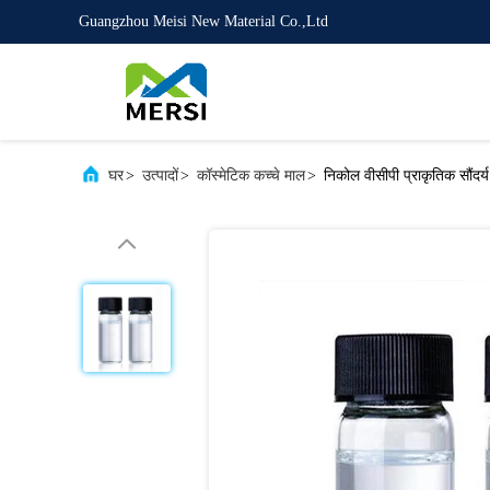
Guangzhou Meisi New Material Co.,Ltd
घर
>
उत्पादों
>
कॉस्मेटिक कच्चे माल
>
निकोल वीसीपी प्राकृतिक सौंदर्य