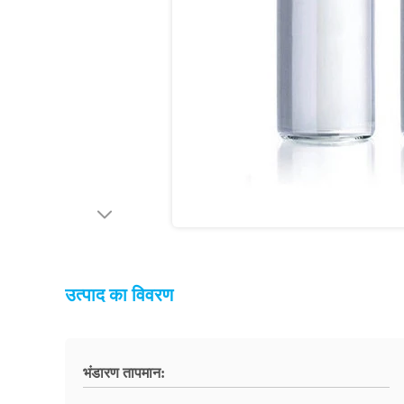
उत्पाद का विवरण
भंडारण तापमान: