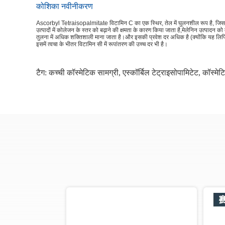
कोशिका नवीनीकरण
Ascorbyl Tetraisopalmitate विटामिन C का एक स्थिर, तेल में घुलनशील रूप है, जिसका
उत्पादों में कोलेजन के स्तर को बढ़ाने की क्षमता के कारण किया जाता है,मेलेनिन उत्पा
तुलना में अधिक शक्तिशाली माना जाता है।और इसकी प्रवेश दर अधिक है (क्योंकि यह लिपिड म
इसमें त्वचा के भीतर विटामिन सी में रूपांतरण की उच्च दर भी है।
टैग:
कच्ची कॉस्मेटिक सामग्री
,
एस्कॉर्बिल टेट्राइसोपामिटेट
,
कॉस्मेटि