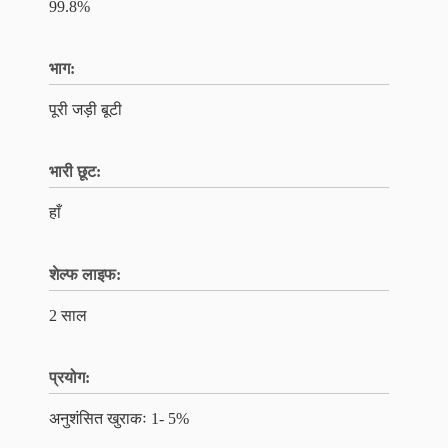
99.8%
भाग:
पूरी जड़ी बूटी
भारी छूट:
हाँ
शेल्फ लाइफ:
2 साल
प्रयोग:
अनुशंसित खुराकः 1- 5%