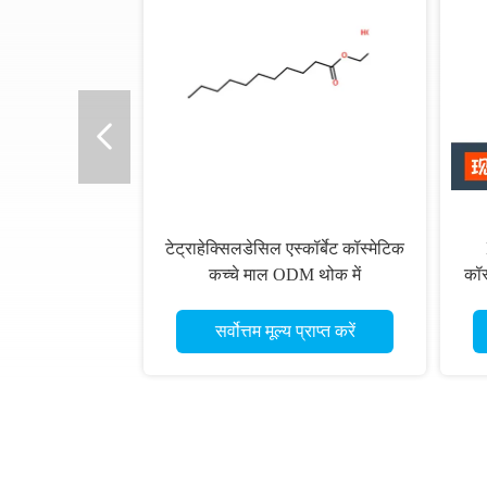
टेट्राहेक्सिलडेसिल एस्कॉर्बेट कॉस्मेटिक
कच्चे माल ODM थोक में
कॉस
सर्वोत्तम मूल्य प्राप्त करें