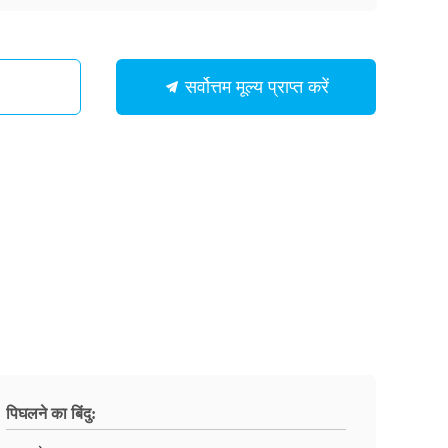
सर्वोत्तम मूल्य प्राप्त करें
पिघलने का बिंदु: