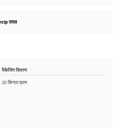
vcip तरल
पैकेजिंग विवरण
20 किग्रा/ड्रम