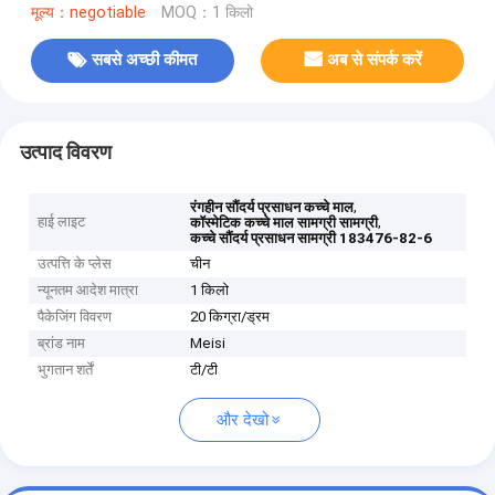
मूल्य：negotiable
MOQ：1 किलो
सबसे अच्छी कीमत
अब से संपर्क करें
उत्पाद विवरण
,
रंगहीन सौंदर्य प्रसाधन कच्चे माल
हाई लाइट
,
कॉस्मेटिक कच्चे माल सामग्री सामग्री
कच्चे सौंदर्य प्रसाधन सामग्री 183476-82-6
उत्पत्ति के प्लेस
चीन
न्यूनतम आदेश मात्रा
1 किलो
पैकेजिंग विवरण
20 किग्रा/ड्रम
ब्रांड नाम
Meisi
भुगतान शर्तें
टी/टी
और देखो