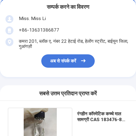
सम्पर्क करने का विवरण
Miss. Miss Li
+86-13631386877
कमरा 201, ब्लॉक ए, नंबर 22 हेटाई रोड, हेलोंग स्ट्रीट, बाईयुन जिला,
गुआंगज़ौ
अब से संपर्क करें
सबसे उत्तम प्रतिदान प्राप्त करें
रंगहीन कॉस्मेटिक कच्चे माल
सामग्री CAS 183476-82-
6