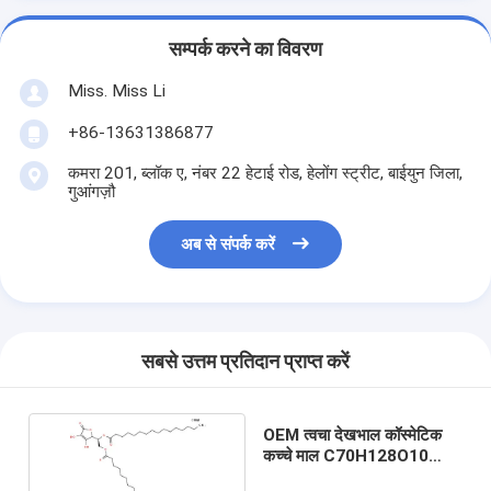
सम्पर्क करने का विवरण
Miss. Miss Li
+86-13631386877
कमरा 201, ब्लॉक ए, नंबर 22 हेटाई रोड, हेलोंग स्ट्रीट, बाईयुन जिला,
गुआंगज़ौ
अब से संपर्क करें
सबसे उत्तम प्रतिदान प्राप्त करें
OEM त्वचा देखभाल कॉस्मेटिक
कच्चे माल C70H128O10
CAS 183476-82-6