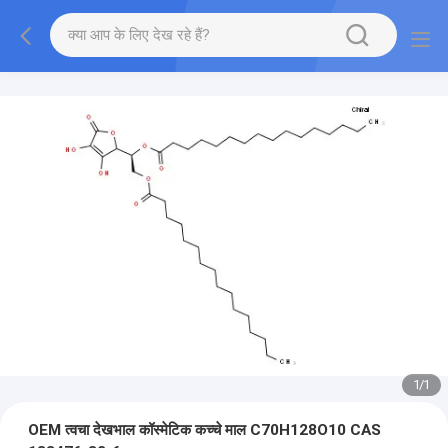
1
/
1
OEM त्वचा देखभाल कॉस्मेटिक कच्चे माल C70H128O10 CAS