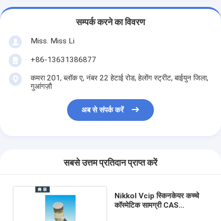
सम्पर्क करने का विवरण
Miss. Miss Li
+86-13631386877
कमरा 201, ब्लॉक ए, नंबर 22 हेटाई रोड, हेलोंग स्ट्रीट, बाईयुन जिला,
गुआंगज़ौ
अब से संपर्क करें
सबसे उत्तम प्रतिदान प्राप्त करें
Nikkol Vcip स्किनकेयर कच्चे
कॉस्मेटिक सामग्री CAS
183476-82-6