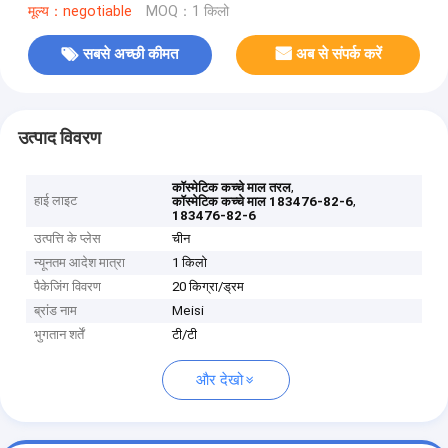
मूल्य：negotiable
MOQ：1 किलो
सबसे अच्छी कीमत
अब से संपर्क करें
उत्पाद विवरण
,
कॉस्मेटिक कच्चे माल तरल
हाई लाइट
,
कॉस्मेटिक कच्चे माल 183476-82-6
183476-82-6
उत्पत्ति के प्लेस
चीन
न्यूनतम आदेश मात्रा
1 किलो
पैकेजिंग विवरण
20 किग्रा/ड्रम
ब्रांड नाम
Meisi
भुगतान शर्तें
टी/टी
और देखो