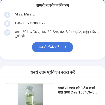
सम्पर्क करने का विवरण
Miss. Miss Li
+86-13631386877
कमरा 201, ब्लॉक ए, नंबर 22 हेटाई रोड, हेलोंग स्ट्रीट, बाईयुन जिला,
गुआंगज़ौ
अब से संपर्क करें
सबसे उत्तम प्रतिदान प्राप्त करें
चमकीला त्वचा कॉस्मेटिक कच्चे
माल तरल Cas 183476-82-
6