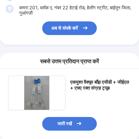
कमरा 201, ब्लॉक ए, नंबर 22 हेटाई रोड, हेलोंग स्ट्रीट, बाईयुन जिला,
गुआंगज़ौ
अब से संपर्क करें
सबसे उत्तम प्रतिदान प्राप्त करें
एकमुश्त वैक्यूम बाँझ एसीडी + जीईएल
+ एचए रक्त संग्रह ट्यूब
जारी रखें