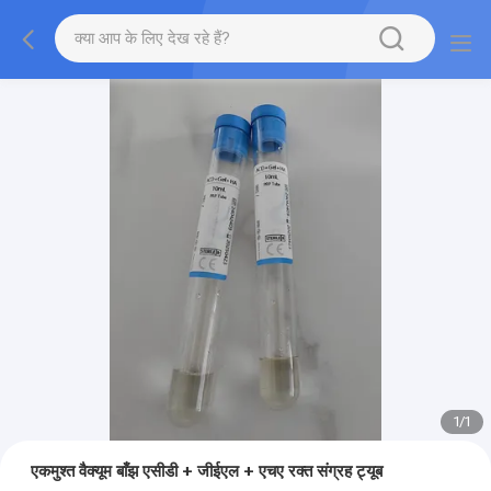
1
/
1
एकमुश्त वैक्यूम बाँझ एसीडी + जीईएल + एचए रक्त संग्रह ट्यूब