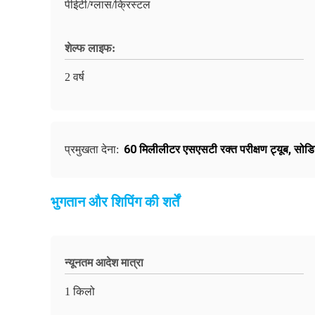
पीईटी/ग्लास/क्रिस्टल
शेल्फ लाइफ:
2 वर्ष
60 मिलीलीटर एसएसटी रक्त परीक्षण ट्यूब
,
सोडि
प्रमुखता देना:
भुगतान और शिपिंग की शर्तें
न्यूनतम आदेश मात्रा
1 किलो