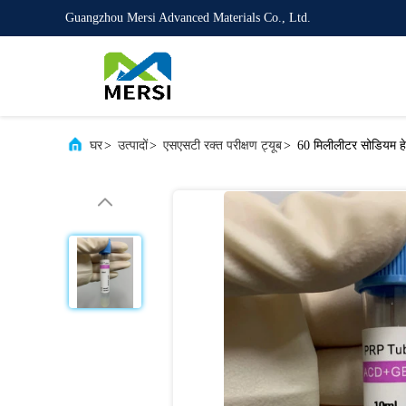
Guangzhou Mersi Advanced Materials Co., Ltd.
घर
>
उत्पादों
>
एसएसटी रक्त परीक्षण ट्यूब
>
60 मिलीलीटर सोडियम हे