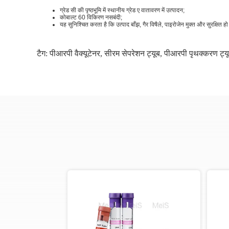
ग्रेड सी की पृष्ठभूमि में स्थानीय ग्रेड ए वातावरण में उत्पादन;
कोबाल्ट 60 विकिरण नसबंदी;
यह सुनिश्चित करता है कि उत्पाद बाँझ, गैर विषैले, पाइरोजेन मुक्त और सुरक्षित ह
टैग:
पीआरपी वैक्यूटेनर
,
सीरम सेपरेशन ट्यूब
,
पीआरपी पृथक्करण ट्य