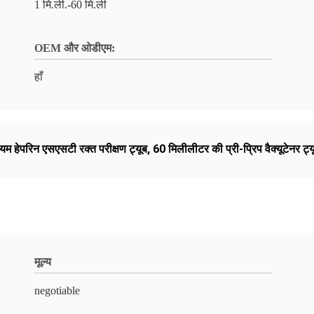
1 मि.ली.-60 मि.ली
OEM और ओडीएम:
हाँ
यम हेपरिन एसएसटी रक्त परीक्षण ट्यूब
,
60 मिलीलीटर की प्री-प्रिप वैक्यूटेनर ट्यूब
मूल्य
negotiable