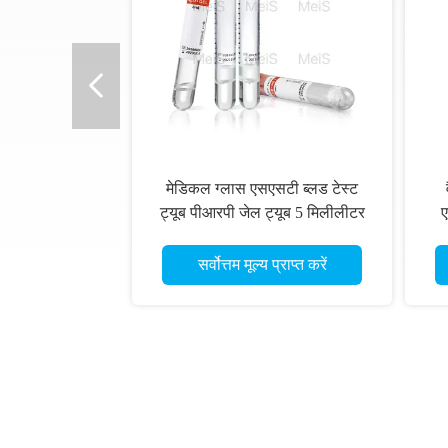
मेडिकल ग्लास एसएसटी ब्लड टेस्ट
ट्यूब पीआरपी जेल ट्यूब 5 मिलीलीटर
ए
सर्वोत्तम मूल्य प्राप्त करें