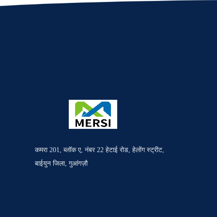
कमरा 201, ब्लॉक ए, नंबर 22 हेटाई रोड, हेलोंग स्ट्रीट,
बाईयुन जिला, गुआंगज़ौ