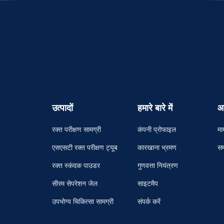
उत्पादों
हमारे बारे में
आ
रक्त परीक्षण सामग्री
कंपनी प्रोफाइल
मा
एसएसटी रक्त परीक्षण ट्यूब
कारखाना भ्रमण
सम
रक्त स्कंदक पाउडर
गुणवत्ता नियंत्रण
सीरम सेपरेशन जेल
साइटमैप
उपभोग्य चिकित्सा सामग्री
संपर्क करें