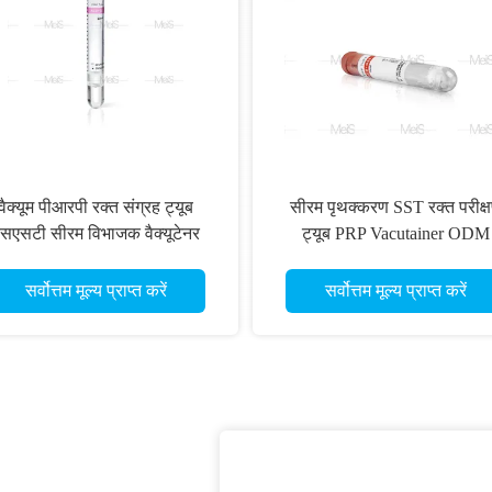
वैक्यूम पीआरपी रक्त संग्रह ट्यूब
सीरम पृथक्करण SST रक्त परीक्
सएसटी सीरम विभाजक वैक्यूटेनर
ट्यूब PRP Vacutainer ODM
सर्वोत्तम मूल्य प्राप्त करें
सर्वोत्तम मूल्य प्राप्त करें