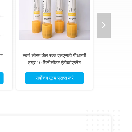
षण
स्वर्ण सीरम जेल रक्त एसएसटी पीआरपी
ट्यूब 10 मिलीलीटर एंटीकोएग्लेंट
सर्वोत्तम मूल्य प्राप्त करें