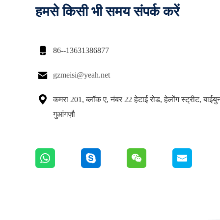
हमसे किसी भी समय संपर्क करें

86--13631386877

gzmeisi@yeah.net

कमरा 201, ब्लॉक ए, नंबर 22 हेटाई रोड, हेलोंग स्ट्रीट, बाईय
गुआंगज़ौ