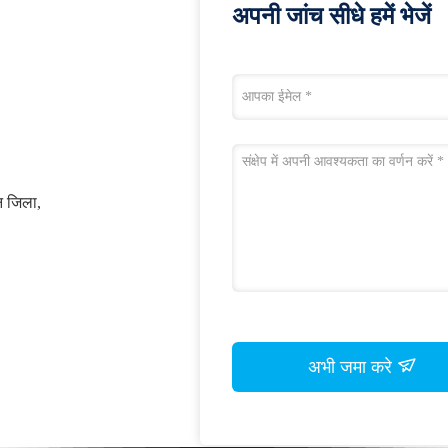
अपनी जांच सीधे हमें भेजें
ुन जिला,
अभी जमा करे