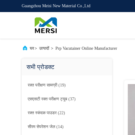
Guangzhou Meisi New Material Co.,Ltd
घर
>
उत्पादों
>
Prp Vacutainer Online Manufacturer
सभी प्रोडक्ट
रक्त परीक्षण सामग्री
(19)
एसएसटी रक्त परीक्षण ट्यूब
(37)
रक्त स्कंदक पाउडर
(22)
सीरम सेपरेशन जेल
(14)