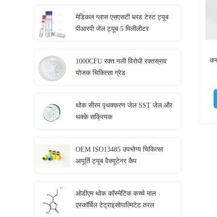
मेडिकल ग्लास एसएसटी ब्लड टेस्ट ट्यूब
पीआरपी जेल ट्यूब 5 मिलीलीटर
कस
1000CFU रक्त नली विरोधी रक्तस्राव
योजक चिकित्सा ग्रेड
थोक सीरम पृथक्करण जेल SST जेल और
थक्के सक्रियक
OEM ISO13485 उपभोग्य चिकित्सा
आपूर्ति ट्यूब वैक्यूटेनर कैप
ओडीएम थोक कॉस्मेटिक कच्चे माल
एस्कॉर्बिल टेट्राइसोपाल्मिटेट तरल