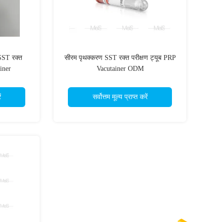
SST रक्त
सीरम पृथक्करण SST रक्त परीक्षण ट्यूब PRP
ainer
Vacutainer ODM
ं
सर्वोत्तम मूल्य प्राप्त करें