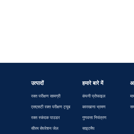
उत्पादों
हमारे बारे में
आ
रक्त परीक्षण सामग्री
कंपनी प्रोफाइल
मा
एसएसटी रक्त परीक्षण ट्यूब
कारखाना भ्रमण
सम
रक्त स्कंदक पाउडर
गुणवत्ता नियंत्रण
सीरम सेपरेशन जेल
साइटमैप