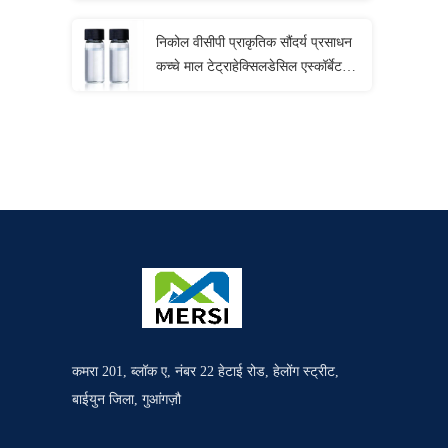
निकोल वीसीपी प्राकृतिक सौंदर्य प्रसाधन
कच्चे माल टेट्राहेक्सिलडेसिल एस्कॉर्बेट
तरल
कमरा 201, ब्लॉक ए, नंबर 22 हेटाई रोड, हेलोंग स्ट्रीट,
बाईयुन जिला, गुआंगज़ौ