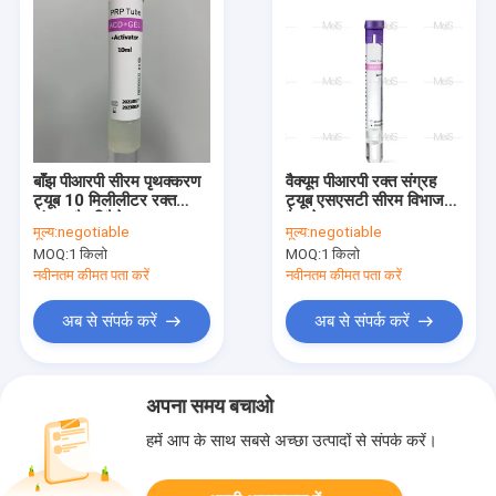
बाँझ पीआरपी सीरम पृथक्करण
वैक्यूम पीआरपी रक्त संग्रह
ट्यूब 10 मिलीलीटर रक्त
ट्यूब एसएसटी सीरम विभाजक
संग्रह गैर विषैले
वैक्यूटेनर
मूल्य:
negotiable
मूल्य:
negotiable
MOQ:
1 किलो
MOQ:
1 किलो
नवीनतम कीमत पता करें
नवीनतम कीमत पता करें
अब से संपर्क करें
अब से संपर्क करें
अपना समय बचाओ
हमें आप के साथ सबसे अच्छा उत्पादों से संपर्क करें।