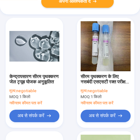
अपनी आवश्यकता दें
केन्द्रापसारण सीरम पृथक्करण
सीरम पृथक्करण के लिए
जेल ट्यूब योजक अनुकूलित
नसबंदी एसएसटी रक्त परीक्षण
ट्यूब 13x75
मूल्य:
negotiable
मूल्य:
negotiable
MOQ:
1 किलो
MOQ:
1 किलो
नवीनतम कीमत पता करें
नवीनतम कीमत पता करें
अब से संपर्क करें
अब से संपर्क करें