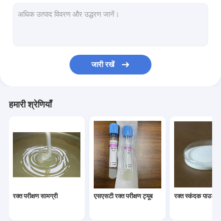
कॉस्मेटिक कच्चे माल
पीआरपी ट्यूब
रक्त संकलन ट्यूब के लिए स्पेयर सामग्री
जारी रखें
हमारी श्रेणियाँ
रक्त परीक्षण सामग्री
एसएसटी रक्त परीक्षण ट्यूब
रक्त स्कंदक पाउडर