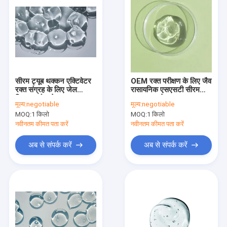
सीरम ट्यूब थक्कन एक्टिवेटर
OEM रक्त परीक्षण के लिए जैव
रक्त संग्रह के लिए जेल
रासायनिक एसएसटी सीरम
विभाजक वैक्यूटेनर
पृथक्करण जेल
मूल्य:
negotiable
मूल्य:
negotiable
MOQ:
1 किलो
MOQ:
1 किलो
नवीनतम कीमत पता करें
नवीनतम कीमत पता करें
अब से संपर्क करें
अब से संपर्क करें
होम
उत्पाद
हमारे बारे में