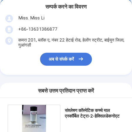
सम्पर्क करने का विवरण
Miss. Miss Li
+86-13631386877
कमरा 201, ब्लॉक ए, नंबर 22 हेटाई रोड, हेलोंग स्ट्रीट, बाईयुन जिला,
गुआंगज़ौ
अब से संपर्क करें
सबसे उत्तम प्रतिदान प्राप्त करें
संश्लेषण कॉस्मेटिक कच्चे माल
एस्कॉर्बिल टेट्रा-2-हेक्सिलडेकनोएट