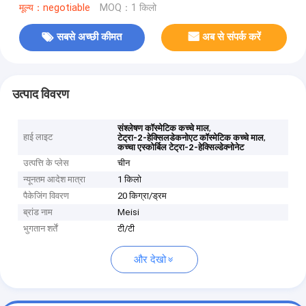
मूल्य：negotiable
MOQ：1 किलो
सबसे अच्छी कीमत
अब से संपर्क करें
उत्पाद विवरण
,
संश्लेषण कॉस्मेटिक कच्चे माल
हाई लाइट
,
टेट्रा-2-हेक्सिलडेकनोएट कॉस्मेटिक कच्चे माल
कच्चा एस्कोर्बिल टेट्रा-2-हेक्सिल्डेक्नोनेट
उत्पत्ति के प्लेस
चीन
न्यूनतम आदेश मात्रा
1 किलो
पैकेजिंग विवरण
20 किग्रा/ड्रम
ब्रांड नाम
Meisi
भुगतान शर्तें
टी/टी
और देखो