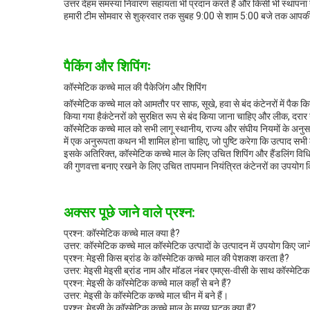
उत्तर देंहम समस्या निवारण सहायता भी प्रदान करते हैं और किसी भी स्थापना य
हमारी टीम सोमवार से शुक्रवार तक सुबह 9:00 से शाम 5:00 बजे तक आपकी
पैकिंग और शिपिंगः
कॉस्मेटिक कच्चे माल की पैकेजिंग और शिपिंग
कॉस्मेटिक कच्चे माल को आमतौर पर साफ, सूखे, हवा से बंद कंटेनरों में पैक क
किया गया हैकंटेनरों को सुरक्षित रूप से बंद किया जाना चाहिए और लीक, दरार य
कॉस्मेटिक कच्चे माल को सभी लागू स्थानीय, राज्य और संघीय नियमों के अनुसा
में एक अनुरूपता कथन भी शामिल होना चाहिए, जो पुष्टि करेगा कि उत्पाद सभी ल
इसके अतिरिक्त, कॉस्मेटिक कच्चे माल के लिए उचित शिपिंग और हैंडलिंग वि
की गुणवत्ता बनाए रखने के लिए उचित तापमान नियंत्रित कंटेनरों का उपयोग
अक्सर पूछे जाने वाले प्रश्न:
प्रश्न: कॉस्मेटिक कच्चे माल क्या है?
उत्तर: कॉस्मेटिक कच्चे माल कॉस्मेटिक उत्पादों के उत्पादन में उपयोग किए जान
प्रश्न: मेइसी किस ब्रांड के कॉस्मेटिक कच्चे माल की पेशकश करता है?
उत्तर: मेइसी मेइसी ब्रांड नाम और मॉडल नंबर एमएस-वीसी के साथ कॉस्मेटि
प्रश्न: मेइसी के कॉस्मेटिक कच्चे माल कहाँ से बने हैं?
उत्तर: मेइसी के कॉस्मेटिक कच्चे माल चीन में बने हैं।
प्रश्न: मेइसी के कॉस्मेटिक कच्चे माल के मुख्य घटक क्या हैं?