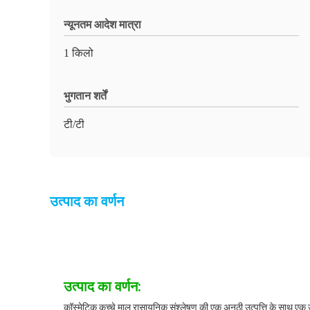
न्यूनतम आदेश मात्रा
1 किलो
भुगतान शर्तें
टी/टी
उत्पाद का वर्णन
उत्पाद का वर्णन:
कॉस्मेटिक कच्चे माल रासायनिक संश्लेषण की एक अनूठी उत्पत्ति के साथ एक 