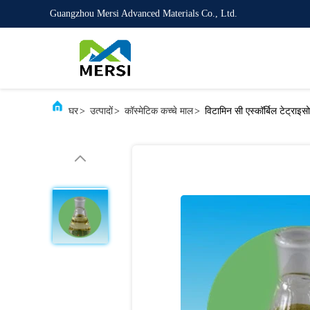
Guangzhou Mersi Advanced Materials Co., Ltd.
घर
>
उत्पादों
>
कॉस्मेटिक कच्चे माल
>
विटामिन सी एस्कॉर्बिल टेट्राइस