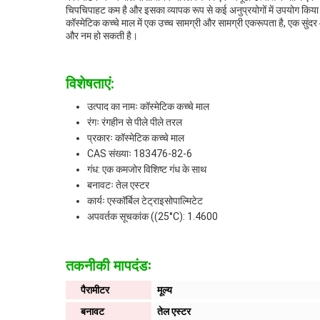
चिपचिपाहट कम है और इसका व्यापक रूप से कई अनुप्रयोगों में उपयोग किया
कॉस्मेटिक कच्चे माल में एक उच्च सामग्री और सामग्री एकरूपता है, एक सुं
और नम हो सकती है।
विशेषताएं:
उत्पाद का नामः कॉस्मेटिक कच्चे माल
रंगः रंगहीन से पीले पीले तरल
प्रकारः कॉस्मेटिक कच्चे माल
CAS संख्याः 183476-82-6
गंध: एक कमजोर विशिष्ट गंध के साथ
बनावटः तेल एस्टर
कार्यः एस्कॉर्बिल टेट्राइसोपाल्मिटेट
अपवर्तक सूचकांक ((25°C): 1.4600
तकनीकी मापदंडः
पैरामीटर
मूल्य
बनावट
तेल एस्टर