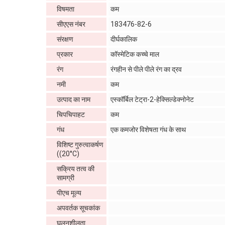
विषमता
कम
सीएएस नंबर
183476-82-6
संरक्षण
दीर्घकालिक
प्रकार
कॉस्मेटिक कच्चे माल
रंग
रंगहीन से पीले पीले रंग का द्रव
नमी
कम
उत्पाद का नाम
एस्कॉर्बिल टेट्रा-2-हेक्सिल्डेक्नोनेट
चिपचिपाहट
कम
गंध
एक कमजोर विशेषता गंध के साथ
विशिष्ट गुरुत्वाकर्षण
((20°C)
सक्रिय तत्व की
सामग्री
पीएच मूल्य
अपवर्तक सूचकांक
घुलनशीलता