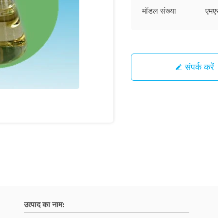
मॉडल संख्या
एमए
संपर्क करें
उत्पाद का नाम: