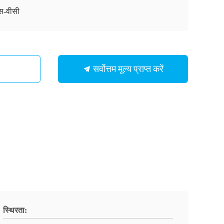
स-वीसी
सर्वोत्तम मूल्य प्राप्त करें
स्थिरता: