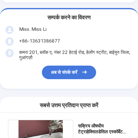
सम्पर्क करने का विवरण
Miss. Miss Li
+86-13631386877
कमरा 201, ब्लॉक ए, नंबर 22 हेटाई रोड, हेलोंग स्ट्रीट, बाईयुन जिला,
गुआंगज़ौ
अब से संपर्क करें
सबसे उत्तम प्रतिदान प्राप्त करें
सक्रिय औषधीय
टेट्राहेक्सिलडेसिल एस्कॉर्बेट
सामग्री सौंदर्य प्रसाधन बनाने के