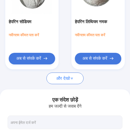
फैक्टरी यात्रा
गुणवत्ता नियंत्रण
हेपरिन सोडियम
हेपरिन लिथियम नमक
हमसे संपर्क करें
नवीनतम कीमत पता करें
नवीनतम कीमत पता करें
एक बोली का अनुरोध
अब से संपर्क करें
अब से संपर्क करें
रक्त परीक्षण सामग्री
और देखो
एसएसटी रक्त परीक्षण ट्यूब
रक्त स्कंदक पाउडर
एक संदेश छोड़ें
हम जल्दी से जवाब देंगे
सीरम सेपरेशन जेल
उपभोग्य चिकित्सा सामग्री