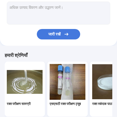
कॉस्मेटिक कच्चे माल
पीआरपी ट्यूब
रक्त संकलन ट्यूब के लिए स्पेयर सामग्री
जारी रखें
हमारी श्रेणियाँ
रक्त परीक्षण सामग्री
एसएसटी रक्त परीक्षण ट्यूब
रक्त स्कंदक पाउडर