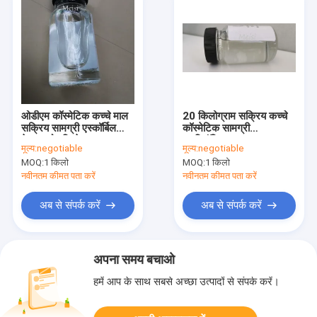
ओडीएम कॉस्मेटिक कच्चे माल
20 किलोग्राम सक्रिय कच्चे
सक्रिय सामग्री एस्कॉर्बिल
कॉस्मेटिक सामग्री
टेट्राइसोपाल्मिटेट उत्पाद
पाइरिडॉक्सिन ट्राइस-
मूल्य:
negotiable
मूल्य:
negotiable
हेक्सिलडेकनोएट
MOQ:
1 किलो
MOQ:
1 किलो
नवीनतम कीमत पता करें
नवीनतम कीमत पता करें
अब से संपर्क करें
अब से संपर्क करें
अपना समय बचाओ
हमें आप के साथ सबसे अच्छा उत्पादों से संपर्क करें।