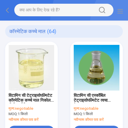
कॉस्मेटिक कच्चे माल
(64)
विटामिन सी टेट्राइसोपल्मिटेट
विटामिन सी एस्कॉर्बिल
कॉस्मेटिक कच्चे माल निकोल
टेट्राइसोपल्मिटेट त्वचा
वीसी-आईपी
देखभाल कच्चा माल
मूल्य:
negotiable
मूल्य:
negotiable
टेट्राहेक्सिलडेसिल एस्कॉर्बेट
MOQ:
1 किलो
MOQ:
1 किलो
नवीनतम कीमत पता करें
नवीनतम कीमत पता करें