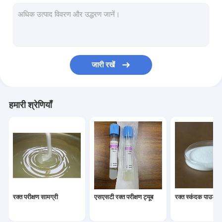
कॉस्मेटिक कच्चे माल
पीआरपी ट्यूब
रक्त संकलन ट्यूब के लिए स्पेयर सामग्री
जारी रखें
हमारी श्रेणियाँ
रक्त परीक्षण सामग्री
एसएसटी रक्त परीक्षण ट्यूब
रक्त स्कंदक पाउडर