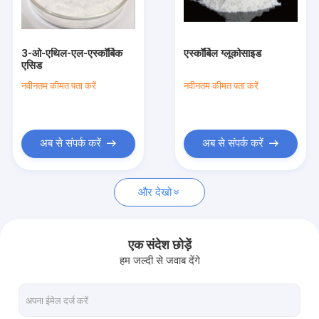
फैक्टरी यात्रा
गुणवत्ता नियंत्रण
3-ओ-एथिल-एल-एस्कॉर्बिक
एस्कॉर्बिल ग्लूकोसाइड
एसिड
हमसे संपर्क करें
नवीनतम कीमत पता करें
नवीनतम कीमत पता करें
एक बोली का अनुरोध
अब से संपर्क करें
अब से संपर्क करें
रक्त परीक्षण सामग्री
और देखो
एसएसटी रक्त परीक्षण ट्यूब
रक्त स्कंदक पाउडर
एक संदेश छोड़ें
हम जल्दी से जवाब देंगे
सीरम सेपरेशन जेल
उपभोग्य चिकित्सा सामग्री