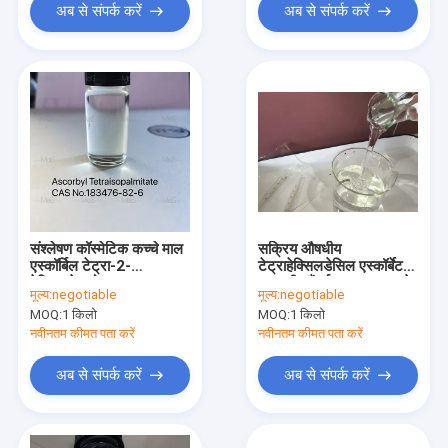
अब से संपर्क करें
अब से संपर्क करें
संश्लेषण कॉस्मेटिक कच्चे माल
सक्रिय औषधीय
एस्कॉर्बिल टेट्रा-2-
टेट्राहेक्सिलडेसिल एस्कॉर्बेट
हेक्सिलडेकनोएट
सामग्री सौंदर्य प्रसाधन बनाने
मूल्य:
negotiable
मूल्य:
negotiable
के लिए
MOQ:
1 किलो
MOQ:
1 किलो
नवीनतम कीमत पता करें
नवीनतम कीमत पता करें
अब से संपर्क करें
अब से संपर्क करें