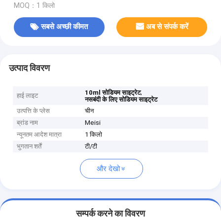
MOQ：1 किलो
सबसे अच्छी कीमत
अब से संपर्क करें
उत्पाद विवरण
,
10ml सोडियम साइट्रेट
हाई लाइट
नसबंदी के लिए सोडियम साइट्रेट
उत्पत्ति के प्लेस
चीन
ब्रांड नाम
Meisi
न्यूनतम आदेश मात्रा
1 किलो
भुगतान शर्तें
टी/टी
और देखो
सम्पर्क करने का विवरण