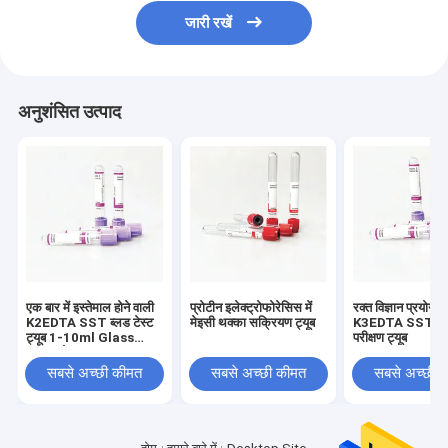
जारी रखें
अनुशंसित उत्पाद
एक बार में इस्तेमाल होने वाली
प्रोटीन इलेक्ट्रोफोरेसिस में
रक्त विज्ञान प्रयोगशाल
K2EDTA SST ब्लड टेस्ट
मेइसी थक्का सक्रियण ट्यूब
K3EDTA SST रक
ट्यूब 1-10ml Glass
परीक्षण ट्यूब
Caps के साथ
सबसे अच्छी कीमत
सबसे अच्छी कीमत
सबसे अच्छी 