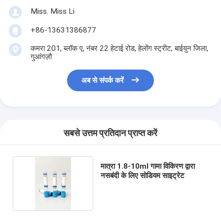
Miss. Miss Li
+86-13631386877
कमरा 201, ब्लॉक ए, नंबर 22 हेटाई रोड, हेलोंग स्ट्रीट, बाईयुन जिला,
गुआंगज़ौ
अब से संपर्क करें
सबसे उत्तम प्रतिदान प्राप्त करें
मात्रा 1.8-10ml गामा विकिरण द्वारा
नसबंदी के लिए सोडियम साइट्रेट