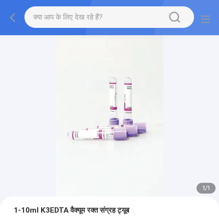
1
/
1
1-10ml K3EDTA वैक्यूम रक्त संग्रह ट्यूब