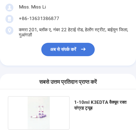
Miss. Miss Li
+86-13631386877
कमरा 201, ब्लॉक ए, नंबर 22 हेटाई रोड, हेलोंग स्ट्रीट, बाईयुन जिला,
गुआंगज़ौ
अब से संपर्क करें
सबसे उत्तम प्रतिदान प्राप्त करें
1-10ml K3EDTA वैक्यूम रक्त
संग्रह ट्यूब