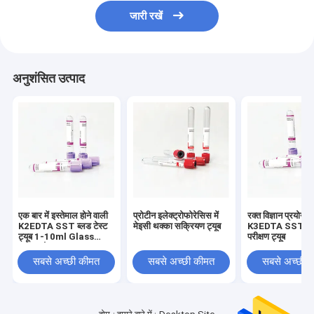
जारी रखें
अनुशंसित उत्पाद
एक बार में इस्तेमाल होने वाली
प्रोटीन इलेक्ट्रोफोरेसिस में
रक्त विज्ञान प्रयोगशाल
K2EDTA SST ब्लड टेस्ट
मेइसी थक्का सक्रियण ट्यूब
K3EDTA SST रक
ट्यूब 1-10ml Glass
परीक्षण ट्यूब
Caps के साथ
सबसे अच्छी कीमत
सबसे अच्छी कीमत
सबसे अच्छी 