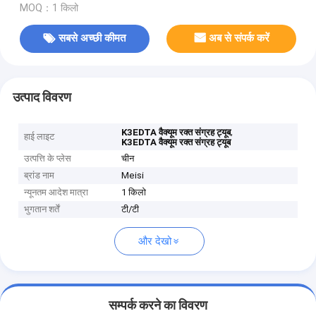
MOQ：1 किलो
सबसे अच्छी कीमत
अब से संपर्क करें
उत्पाद विवरण
,
K3EDTA वैक्यूम रक्त संग्रह ट्यूब
हाई लाइट
K3EDTA वैक्यूम रक्त संग्रह ट्यूब
उत्पत्ति के प्लेस
चीन
ब्रांड नाम
Meisi
न्यूनतम आदेश मात्रा
1 किलो
भुगतान शर्तें
टी/टी
और देखो
सम्पर्क करने का विवरण