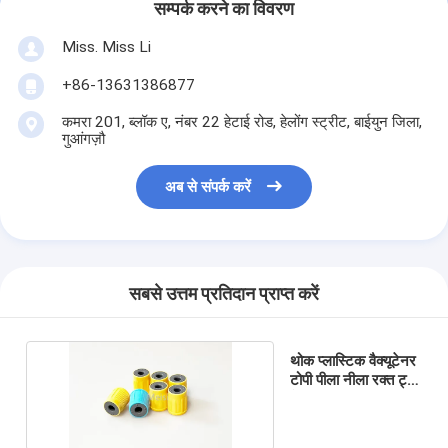
सम्पर्क करने का विवरण
Miss. Miss Li
+86-13631386877
कमरा 201, ब्लॉक ए, नंबर 22 हेटाई रोड, हेलोंग स्ट्रीट, बाईयुन जिला,
गुआंगज़ौ
अब से संपर्क करें
सबसे उत्तम प्रतिदान प्राप्त करें
थोक प्लास्टिक वैक्यूटेनर
टोपी पीला नीला रक्त ट्यूब
के लिए