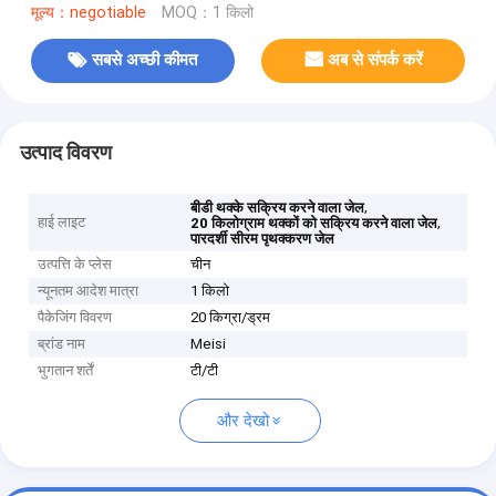
मूल्य：negotiable
MOQ：1 किलो
सबसे अच्छी कीमत
अब से संपर्क करें
उत्पाद विवरण
,
बीडी थक्के सक्रिय करने वाला जेल
हाई लाइट
,
20 किलोग्राम थक्कों को सक्रिय करने वाला जेल
पारदर्शी सीरम पृथक्करण जेल
उत्पत्ति के प्लेस
चीन
न्यूनतम आदेश मात्रा
1 किलो
पैकेजिंग विवरण
20 किग्रा/ड्रम
ब्रांड नाम
Meisi
भुगतान शर्तें
टी/टी
और देखो