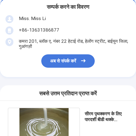
सम्पर्क करने का विवरण
Miss. Miss Li
+86-13631386877
कमरा 201, ब्लॉक ए, नंबर 22 हेटाई रोड, हेलोंग स्ट्रीट, बाईयुन जिला,
गुआंगज़ौ
अब से संपर्क करें
सबसे उत्तम प्रतिदान प्राप्त करें
सीरम पृथक्करण के लिए
पारदर्शी बीडी थक्के
सक्रियक जेल 20kg