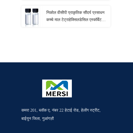
निकोल वीसीपी प्राकृतिक सौंदर्य प्रसाधन
कच्चे माल टेट्राहेक्सिलडेसिल एस्कॉर्बेट
तरल
कमरा 201, ब्लॉक ए, नंबर 22 हेटाई रोड, हेलोंग स्ट्रीट,
बाईयुन जिला, गुआंगज़ौ