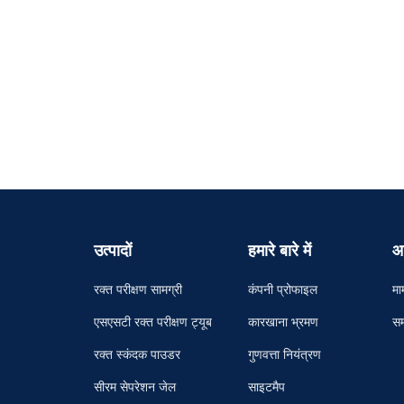
उत्पादों
हमारे बारे में
आ
रक्त परीक्षण सामग्री
कंपनी प्रोफाइल
मा
एसएसटी रक्त परीक्षण ट्यूब
कारखाना भ्रमण
सम
रक्त स्कंदक पाउडर
गुणवत्ता नियंत्रण
सीरम सेपरेशन जेल
साइटमैप