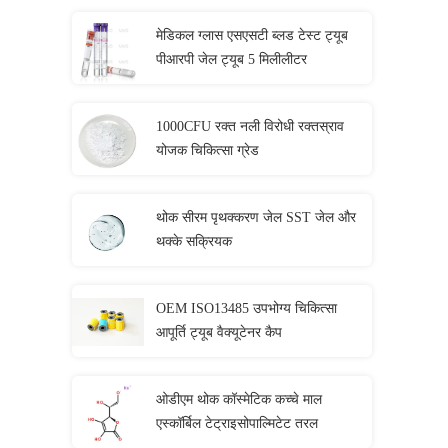
मेडिकल ग्लास एसएसटी ब्लड टेस्ट ट्यूब
पीआरपी जेल ट्यूब 5 मिलीलीटर
1000CFU रक्त नली विरोधी रक्तस्राव
योजक चिकित्सा ग्रेड
थोक सीरम पृथक्करण जेल SST जेल और
थक्के सक्रियक
OEM ISO13485 उपभोग्य चिकित्सा
आपूर्ति ट्यूब वैक्यूटेनर कैप
ओडीएम थोक कॉस्मेटिक कच्चे माल
एस्कॉर्बिल टेट्राइसोपाल्मिटेट तरल