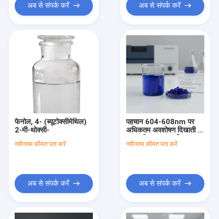
अब से संपर्क करें
अब से संपर्क करें
फेनोल, 4- (ब्यूटोक्सीमेथिल)
पहचान 604-608nm पर
2-मी-थोक्सी-
अधिकतम अवशोषण दिखाती है,
गहरा नीला तरल या क्रिस्टल
नवीनतम कीमत पता करें
नवीनतम कीमत पता करें
कॉस्मेटिक कच्चा माल, पानी
0.1 प्रतिशत से कम
अब से संपर्क करें
अब से संपर्क करें