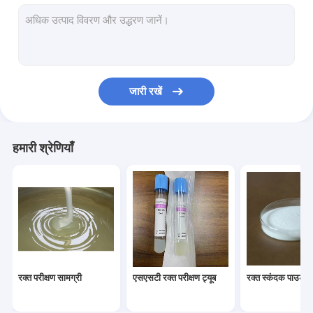
कॉस्मेटिक कच्चे माल
पीआरपी ट्यूब
रक्त संकलन ट्यूब के लिए स्पेयर सामग्री
जारी रखें
हमारी श्रेणियाँ
रक्त परीक्षण सामग्री
एसएसटी रक्त परीक्षण ट्यूब
रक्त स्कंदक पाउडर