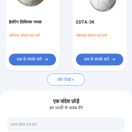
फैक्टरी यात्रा
गुणवत्ता नियंत्रण
हेपरिन लिथियम नमक
EDTA-3K
हमसे संपर्क करें
नवीनतम कीमत पता करें
नवीनतम कीमत पता करें
एक बोली का अनुरोध
अब से संपर्क करें
अब से संपर्क करें
रक्त परीक्षण सामग्री
और देखो
एसएसटी रक्त परीक्षण ट्यूब
रक्त स्कंदक पाउडर
एक संदेश छोड़ें
हम जल्दी से जवाब देंगे
सीरम सेपरेशन जेल
उपभोग्य चिकित्सा सामग्री