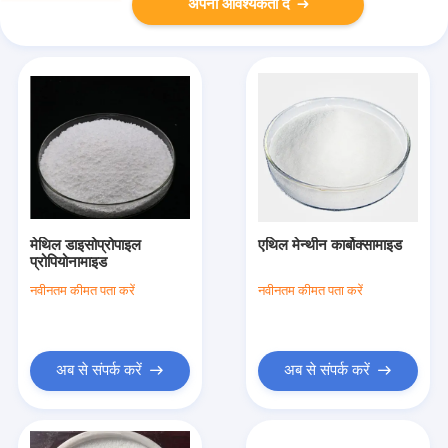
अपनी आवश्यकता दें
मेथिल डाइसोप्रोपाइल
एथिल मेन्थीन कार्बोक्सामाइड
प्रोपियोनामाइड
नवीनतम कीमत पता करें
नवीनतम कीमत पता करें
अब से संपर्क करें
अब से संपर्क करें