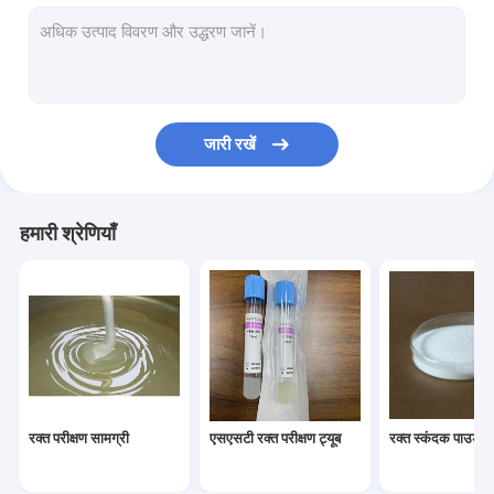
कॉस्मेटिक कच्चे माल
पीआरपी ट्यूब
रक्त संकलन ट्यूब के लिए स्पेयर सामग्री
जारी रखें
हमारी श्रेणियाँ
रक्त परीक्षण सामग्री
एसएसटी रक्त परीक्षण ट्यूब
रक्त स्कंदक पाउडर