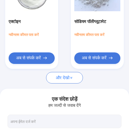
फैक्टरी यात्रा
गुणवत्ता नियंत्रण
एक्टोइन
सोडियम पॉलीग्लूटामेट
हमसे संपर्क करें
नवीनतम कीमत पता करें
नवीनतम कीमत पता करें
एक बोली का अनुरोध
अब से संपर्क करें
अब से संपर्क करें
रक्त परीक्षण सामग्री
और देखो
एसएसटी रक्त परीक्षण ट्यूब
रक्त स्कंदक पाउडर
एक संदेश छोड़ें
हम जल्दी से जवाब देंगे
सीरम सेपरेशन जेल
उपभोग्य चिकित्सा सामग्री