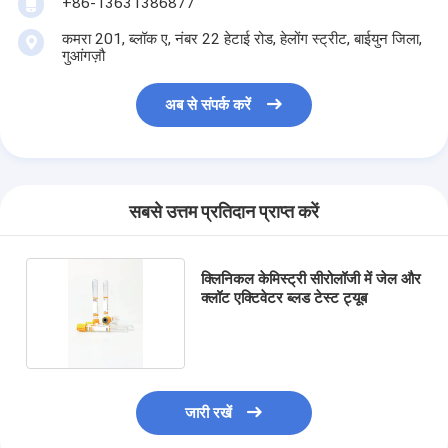
+86-13631386877
कमरा 201, ब्लॉक ए, नंबर 22 हेटाई रोड, हेलोंग स्ट्रीट, बाईयुन जिला,
गुआंगज़ौ
अब से संपर्क करें
सबसे उत्तम प्रतिदान प्राप्त करें
क्लिनिकल केमिस्ट्री सीरोलॉजी में जेल और
क्लॉट एक्टिवेटर ब्लड टेस्ट ट्यूब
जारी रखें