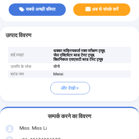
सबसे अच्छी कीमत
अब से संपर्क करें
उत्पाद विवरण
,
थक्का सक्रियकर्ता रक्त परीक्षण ट्यूब
हाई लाइट
,
जेल एक्टिवेटर ब्लड टेस्ट ट्यूब
क्लिनिकल एसएसटी ब्लड टेस्ट ट्यूब
उत्पत्ति के प्लेस
चीनी
ब्रांड नाम
Meisi
और देखो
सम्पर्क करने का विवरण
Miss. Miss Li