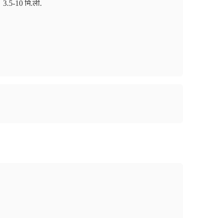
3.5-10 मि.ली.