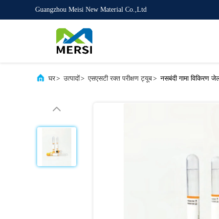
Guangzhou Meisi New Material Co.,Ltd
घर
>
उत्पादों
>
एसएसटी रक्त परीक्षण ट्यूब
>
नसबंदी गामा विकिरण ज