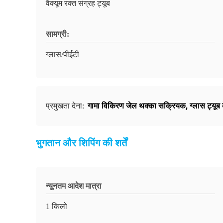
वैक्यूम रक्त संग्रह ट्यूब
सामग्री:
ग्लास/पीईटी
गामा विकिरण जेल थक्का सक्रियक
,
ग्लास ट्यू
प्रमुखता देना:
भुगतान और शिपिंग की शर्तें
न्यूनतम आदेश मात्रा
1 किलो