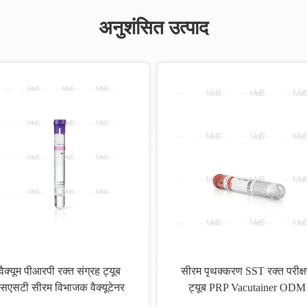
अनुशंसित उत्पाद
वैक्यूम पीआरपी रक्त संग्रह ट्यूब
सीरम पृथक्करण SST रक्त परीक्
सएसटी सीरम विभाजक वैक्यूटेनर
ट्यूब PRP Vacutainer ODM