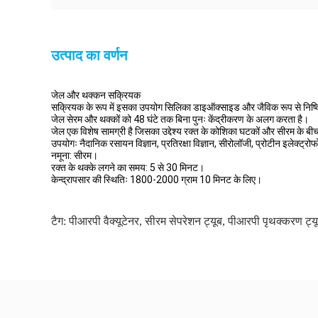
उत्पाद का वर्णन
जेल और थक्कन सक्रियक
सक्रियक के रूप में इसका उपयोग सिलिका डाइऑक्साइड और जैविक रूप से निष्क्
जेल सेरम और थक्कों को 48 घंटे तक बिना पुनः केंद्रीकरण के अलग करता है।
जेल एक विशेष सामग्री है जिसका उद्देश्य रक्त के कोशिका घटकों और सीरम के बीच
उपयोगः नैदानिक रसायन विज्ञान, प्रतिरक्षा विज्ञान, सीरोलॉजी, प्रोटीन इलेक्ट्रो
नमूना: सीरम।
रक्त के थक्के लगने का समय: 5 से 30 मिनट।
केन्द्रापसार की स्थितिः 1800-2000 ग्राम 10 मिनट के लिए।
टैग:
पीआरपी वैक्यूटेनर
,
सीरम सेपरेशन ट्यूब
,
पीआरपी पृथक्करण ट्य