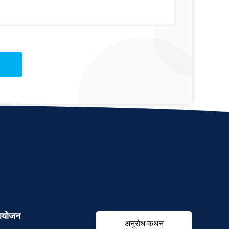
योजन
अनुरोध कथन