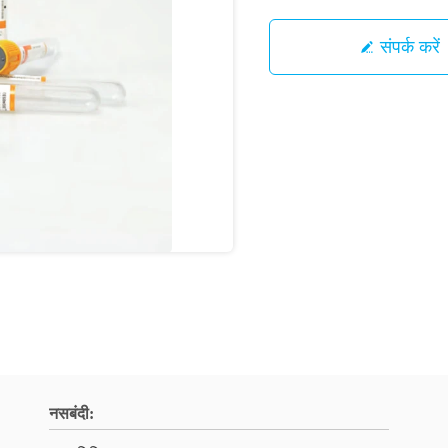
संपर्क करें
नसबंदी: