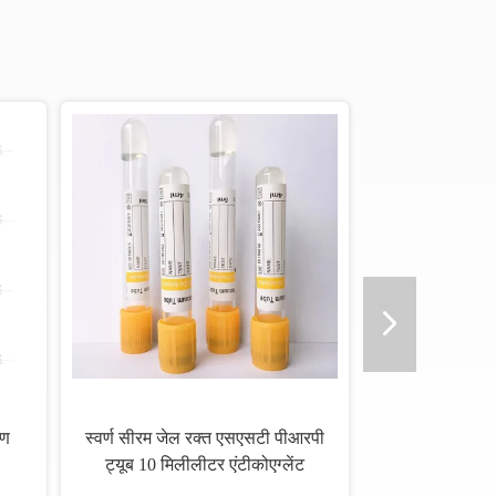
षण
स्वर्ण सीरम जेल रक्त एसएसटी पीआरपी
ट्यूब 10 मिलीलीटर एंटीकोएग्लेंट