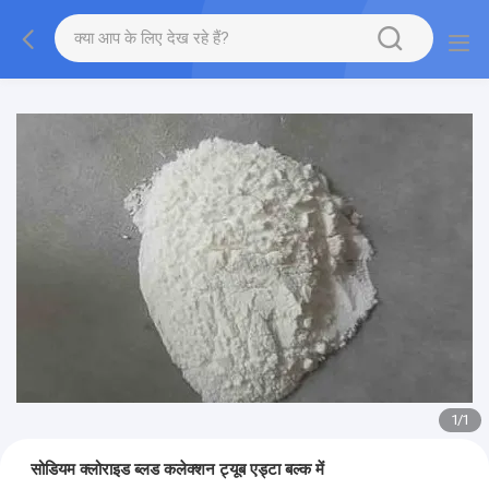
1
/
1
सोडियम क्लोराइड ब्लड कलेक्शन ट्यूब एड्टा बल्क में