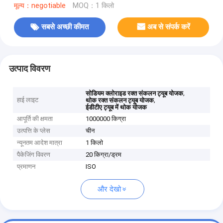
मूल्य：negotiable
MOQ：1 किलो
सबसे अच्छी कीमत
अब से संपर्क करें
उत्पाद विवरण
,
सोडियम क्लोराइड रक्त संकलन ट्यूब योजक
हाई लाइट
,
थोक रक्त संकलन ट्यूब योजक
ईडीटीए ट्यूब में थोक योजक
आपूर्ति की क्षमता
1000000 किग्रा
उत्पत्ति के प्लेस
चीन
न्यूनतम आदेश मात्रा
1 किलो
पैकेजिंग विवरण
20 किग्रा/ड्रम
प्रमाणन
ISO
और देखो