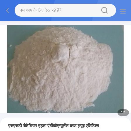
1
/
1
एसएसटी पोटेशियम एड्टा एंटीकोएग्युलेंस ब्लड ट्यूब एडिटिव्स