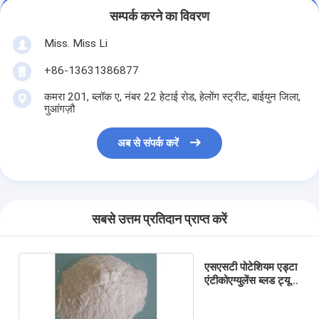
सम्पर्क करने का विवरण
Miss. Miss Li
+86-13631386877
कमरा 201, ब्लॉक ए, नंबर 22 हेटाई रोड, हेलोंग स्ट्रीट, बाईयुन जिला,
गुआंगज़ौ
अब से संपर्क करें
सबसे उत्तम प्रतिदान प्राप्त करें
एसएसटी पोटेशियम एड्टा
एंटीकोएग्युलेंस ब्लड ट्यूब
एडिटिव्स