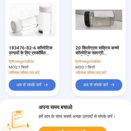
183476-82-6 कॉस्मेटिक
20 किलोग्राम सक्रिय कच्चे
उत्पादों के लिए एस्कॉर्बिल
कॉस्मेटिक सामग्री
टेट्राइसोपाल्मिटेट कच्चा माल
पाइरिडॉक्सिन ट्राइस-
मूल्य:
negotiable
मूल्य:
negotiable
हेक्सिलडेकनोएट
MOQ:
1 किलो
MOQ:
1 किलो
नवीनतम कीमत पता करें
नवीनतम कीमत पता करें
अब से संपर्क करें
अब से संपर्क करें
अपना समय बचाओ
हमें आप के साथ सबसे अच्छा उत्पादों से संपर्क करें।