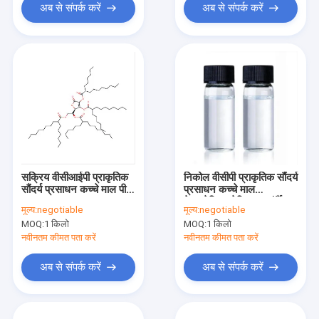
अब से संपर्क करें
अब से संपर्क करें
सक्रिय वीसीआईपी प्राकृतिक
निकोल वीसीपी प्राकृतिक सौंदर्य
सौंदर्य प्रसाधन कच्चे माल पीला
प्रसाधन कच्चे माल
तरल
टेट्राहेक्सिलडेसिल एस्कॉर्बेट
मूल्य:
negotiable
मूल्य:
negotiable
तरल
MOQ:
1 किलो
MOQ:
1 किलो
नवीनतम कीमत पता करें
नवीनतम कीमत पता करें
अब से संपर्क करें
अब से संपर्क करें