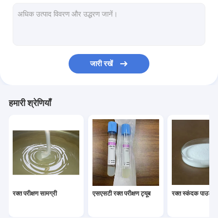
कॉस्मेटिक कच्चे माल
पीआरपी ट्यूब
रक्त संकलन ट्यूब के लिए स्पेयर सामग्री
जारी रखें
हमारी श्रेणियाँ
रक्त परीक्षण सामग्री
एसएसटी रक्त परीक्षण ट्यूब
रक्त स्कंदक पाउडर