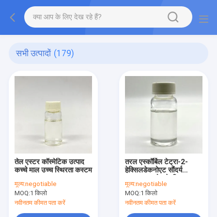
सभी उत्पादों
(179)
तेल एस्टर कॉस्मेटिक उत्पाद
तरल एस्कॉर्बिल टेट्रा-2-
कच्चे माल उच्च स्थिरता कस्टम
हेक्सिलडेकनोएट सौंदर्य
प्रसाधन उद्योग के लिए कच्चा
मूल्य:
negotiable
मूल्य:
negotiable
माल
MOQ:
1 किलो
MOQ:
1 किलो
नवीनतम कीमत पता करें
नवीनतम कीमत पता करें