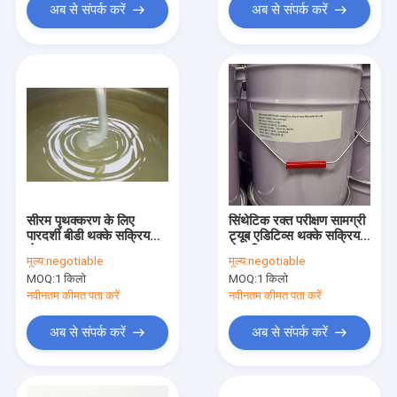
अब से संपर्क करें
अब से संपर्क करें
सीरम पृथक्करण के लिए
सिंथेटिक रक्त परीक्षण सामग्री
पारदर्शी बीडी थक्के सक्रियक
ट्यूब एडिटिव्स थक्के सक्रियक
जेल 20kg
जेल विभाजक
मूल्य:
negotiable
मूल्य:
negotiable
MOQ:
1 किलो
MOQ:
1 किलो
नवीनतम कीमत पता करें
नवीनतम कीमत पता करें
अब से संपर्क करें
अब से संपर्क करें