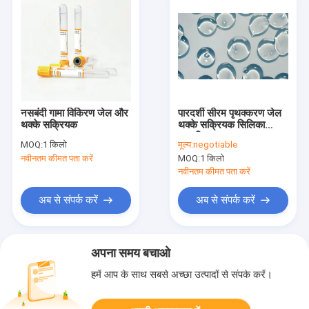
नसबंदी गामा विकिरण जेल और
पारदर्शी सीरम पृथक्करण जेल
थक्के सक्रियक
थक्के सक्रियक सिलिका
आधारित
MOQ:
1 किलो
मूल्य:
negotiable
नवीनतम कीमत पता करें
MOQ:
1 किलो
नवीनतम कीमत पता करें
अब से संपर्क करें
अब से संपर्क करें
अपना समय बचाओ
हमें आप के साथ सबसे अच्छा उत्पादों से संपर्क करें।