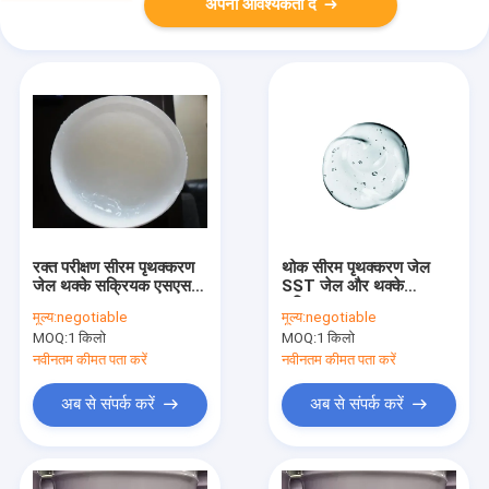
अपनी आवश्यकता दें
रक्त परीक्षण सीरम पृथक्करण
थोक सीरम पृथक्करण जेल
जेल थक्के सक्रियक एसएसटी
SST जेल और थक्के
कस्टम
सक्रियक
मूल्य:
negotiable
मूल्य:
negotiable
MOQ:
1 किलो
MOQ:
1 किलो
नवीनतम कीमत पता करें
नवीनतम कीमत पता करें
अब से संपर्क करें
अब से संपर्क करें