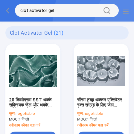
Clot Activator Gel
(21)
20 किलोग्राम SST थक्के
सीरम ट्यूब थक्कन एक्टिवेटर
सक्रियक जेल और थक्के
रक्त संग्रह के लिए जेल
सक्रियक थोक में
विभाजक वैक्यूटेनर
मूल्य:
negotiable
मूल्य:
negotiable
MOQ:
1 किलो
MOQ:
1 किलो
नवीनतम कीमत पता करें
नवीनतम कीमत पता करें