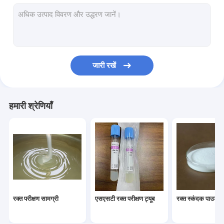
कॉस्मेटिक कच्चे माल
पीआरपी ट्यूब
रक्त संकलन ट्यूब के लिए स्पेयर सामग्री
जारी रखें
हमारी श्रेणियाँ
रक्त परीक्षण सामग्री
एसएसटी रक्त परीक्षण ट्यूब
रक्त स्कंदक पाउडर