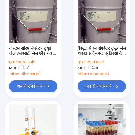
कस्टम सीरम सेपरेटर ट्यूब
वैक्यूट सीरम सेपरेटर ट्यूब जेल
जेल एसएसटी जेल और थक्के
थक्का सक्रियक प्रतिरक्षा के
सक्रियक चिपचिपा कोलोइड
लिए
मूल्य:
negotiable
मूल्य:
negotiable
MOQ:
1 किलो
MOQ:
1 किलो
नवीनतम कीमत पता करें
नवीनतम कीमत पता करें
अब से संपर्क करें
अब से संपर्क करें
होम
उत्पाद
हमारे बारे में