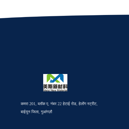
कमरा 201, ब्लॉक ए, नंबर 22 हेटाई रोड, हेलोंग स्ट्रीट,
बाईयुन जिला, गुआंगज़ौ