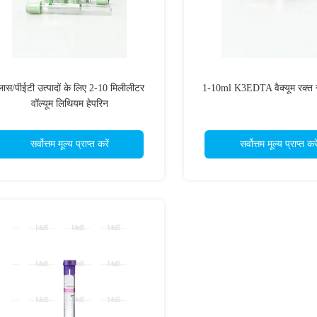
्लास/पीईटी उत्पादों के लिए 2-10 मिलीलीटर
1-10ml K3EDTA वैक्यूम रक्त सं
वॉल्यूम लिथियम हेपरिन
सर्वोत्तम मूल्य प्राप्त करें
सर्वोत्तम मूल्य प्राप्त करे