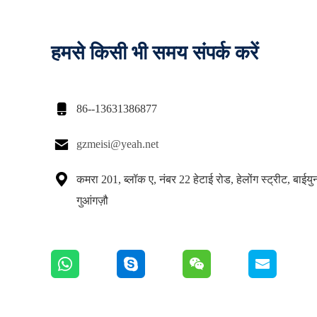
हमसे किसी भी समय संपर्क करें

86--13631386877

gzmeisi@yeah.net

कमरा 201, ब्लॉक ए, नंबर 22 हेटाई रोड, हेलोंग स्ट्रीट, बाईय
गुआंगज़ौ