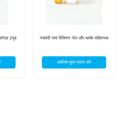
ग्रह ट्यूब
नसबंदी गामा विकिरण जेल और थक्के सक्रियक
ं
सर्वोत्तम मूल्य प्राप्त करें