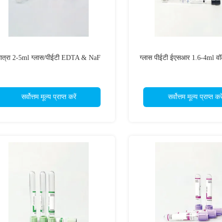
ात्रा 2-5ml ग्लास/पीईटी EDTA & NaF
ग्लास पीईटी ईएसआर 1.6-4ml वॉल
सर्वोत्तम मूल्य प्राप्त करें
सर्वोत्तम मूल्य प्राप्त करे