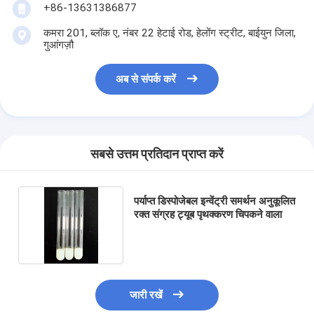
+86-13631386877
कमरा 201, ब्लॉक ए, नंबर 22 हेटाई रोड, हेलोंग स्ट्रीट, बाईयुन जिला,
गुआंगज़ौ
अब से संपर्क करें
सबसे उत्तम प्रतिदान प्राप्त करें
पर्याप्त डिस्पोजेबल इन्वेंट्री समर्थन अनुकूलित
रक्त संग्रह ट्यूब पृथक्करण चिपकने वाला
जारी रखें