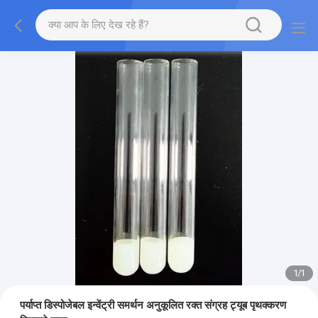
1
/
1
पर्याप्त डिस्पोजेबल इन्वेंट्री समर्थन अनुकूलित रक्त संग्रह ट्यूब पृथक्करण