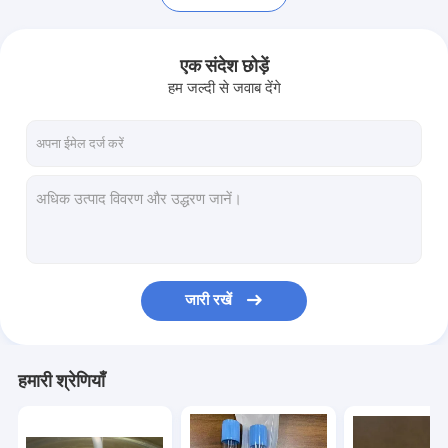
एक संदेश छोड़ें
हम जल्दी से जवाब देंगे
जारी रखें
होम
उत्पाद
हमारी श्रेणियाँ
हमारे बारे में