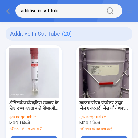
Additive In Sst Tube
(20)
ऑस्टियोआर्थराइटिस उपचार के
कस्टम सीरम सेपरेटर ट्यूब
लिए उच्च दक्षता वाले पीआरपी
जेल एसएसटी जेल और थक्के
एसएसटी रक्त परीक्षण ट्यूब
सक्रियक चिपचिपा कोलोइड
मूल्य:
negotiable
मूल्य:
negotiable
MOQ:
1 किलो
MOQ:
1 किलो
नवीनतम कीमत पता करें
नवीनतम कीमत पता करें