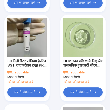
अब से संपर्क करें
अब से संपर्क करें
60 मिलीलीटर सोडियम हेपरिन
OEM रक्त परीक्षण के लिए जैव
SST रक्त परीक्षण ट्यूब PRP
रासायनिक एसएसटी सीरम
Vacutainer
पृथक्करण जेल
मूल्य:
negotiable
मूल्य:
negotiable
MOQ:
1 किलो
MOQ:
1 किलो
नवीनतम कीमत पता करें
नवीनतम कीमत पता करें
अब से संपर्क करें
अब से संपर्क करें