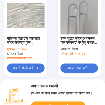
मेडिकल येलो टॉप एसएसटी
उच्च शुद्धता सीरम पृथक्करण
सीरम सेपरेशन जेल
जेल एसएसटी के लिए वैक्यूम
प्रयोगशाला के लिए
रक्त संग्रह ट्यूब चिकित्सा
मूल्य:
negotiable
MOQ:
20 किलो
योजक
MOQ:
1 किलो
नवीनतम कीमत पता करें
नवीनतम कीमत पता करें
अब से संपर्क करें
अब से संपर्क करें
अपना समय बचाओ
हमें आप के साथ सबसे अच्छा उत्पादों से संपर्क करें।