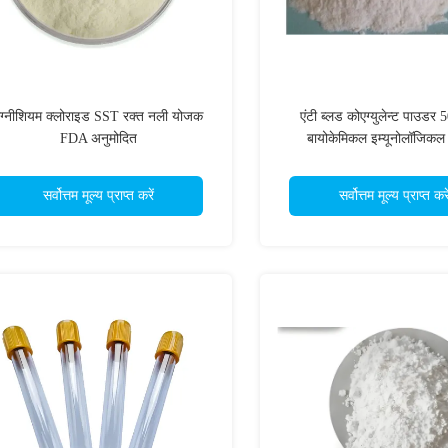
ैग्नीशियम क्लोराइड SST रक्त नली योजक
एंटी ब्लड कोएग्युलेन्ट पाउडर 
FDA अनुमोदित
बायोकेमिकल इम्यूनोलॉजिकल 
सर्वोत्तम मूल्य प्राप्त करें
सर्वोत्तम मूल्य प्राप्त करे