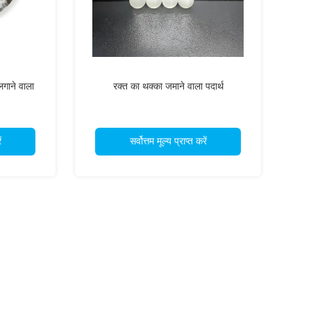
लगाने वाला
रक्त का थक्का जमाने वाला पदार्थ
ं
सर्वोत्तम मूल्य प्राप्त करें