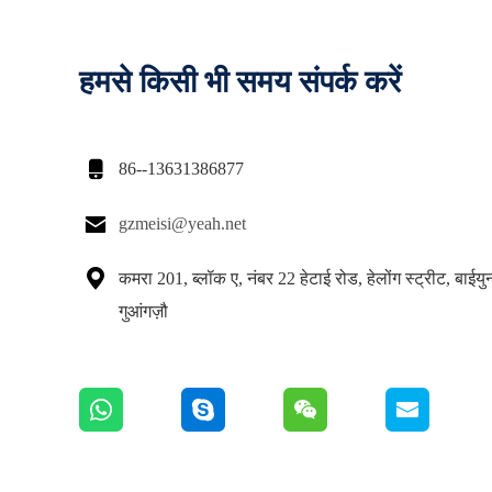
हमसे किसी भी समय संपर्क करें

86--13631386877

gzmeisi@yeah.net

कमरा 201, ब्लॉक ए, नंबर 22 हेटाई रोड, हेलोंग स्ट्रीट, बाईय
गुआंगज़ौ