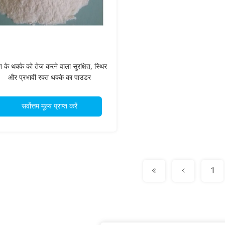
त के थक्के को तेज करने वाला सुरक्षित, स्थिर
और प्रभावी रक्त थक्के का पाउडर
सर्वोत्तम मूल्य प्राप्त करें
1