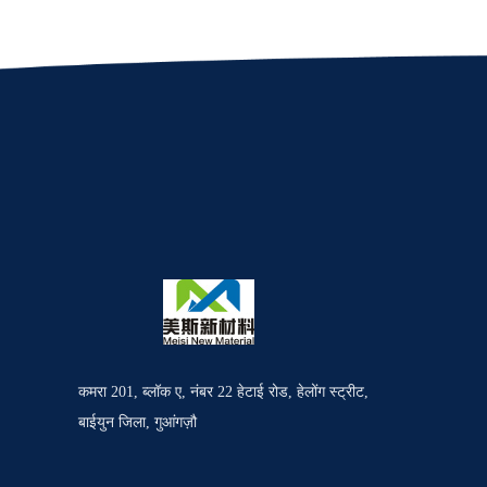
कमरा 201, ब्लॉक ए, नंबर 22 हेटाई रोड, हेलोंग स्ट्रीट,
बाईयुन जिला, गुआंगज़ौ