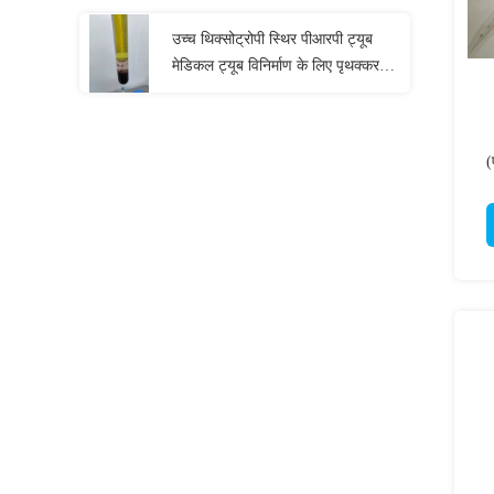
उच्च थिक्सोट्रोपी स्थिर पीआरपी ट्यूब
मेडिकल ट्यूब विनिर्माण के लिए पृथक्करण
जेल कच्चा माल
(