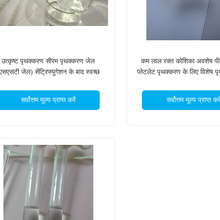
उत्कृष्ट पृथक्करण सीरम पृथक्करण जेल
कम लाल रक्त कोशिका अवशेष पी
एसएसटी जेल) सेंट्रिफ्यूगेशन के बाद स्वच्छ
प्लेटलेट पृथक्करण के लिए विशेष 
परत कोई क्रॉस संदूषण नहीं
सर्वोत्तम मूल्य प्राप्त करें
सर्वोत्तम मूल्य प्राप्त करे