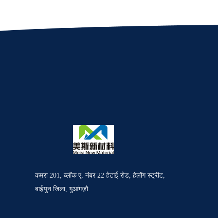
कमरा 201, ब्लॉक ए, नंबर 22 हेटाई रोड, हेलोंग स्ट्रीट,
बाईयुन जिला, गुआंगज़ौ