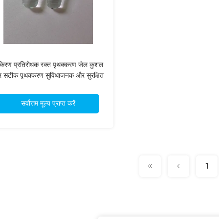
किरण प्रतिरोधक रक्त पृथक्करण जेल कुशल
 सटीक पृथक्करण सुविधाजनक और सुरक्षित
सर्वोत्तम मूल्य प्राप्त करें
1