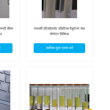
मग्री सीरम
पारदर्शी एंटिकोएग्लेंट एडिटिव्स वैकुटेनर जेल
EM
सेपरेटर लिक्विड
ं
सर्वोत्तम मूल्य प्राप्त करें