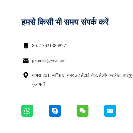
हमसे किसी भी समय संपर्क करें

86--13631386877

gzmeisi@yeah.net

कमरा 201, ब्लॉक ए, नंबर 22 हेटाई रोड, हेलोंग स्ट्रीट, बाईय
गुआंगज़ौ