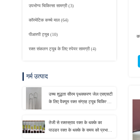
उपभोग्य चिकित्सा सामग्री
(3)
कॉस्मेटिक कच्चे माल
(64)
पीआरपी ट्यूब
(10)
कस
रक्त संकलन ट्यूब के लिए स्पेयर सामग्री
(4)
गर्म उत्पाद
उच्च शुद्धता सीरम पृथक्करण जेल एसएसटी
के लिए वैक्यूम रक्त संग्रह ट्यूब चिकित्सा
योजक
तेजी से रक्तस्राव रक्त के थक्के का
पाउडर रक्त के थक्के के समय को प्रभावी
ढंग से छोटा करता है