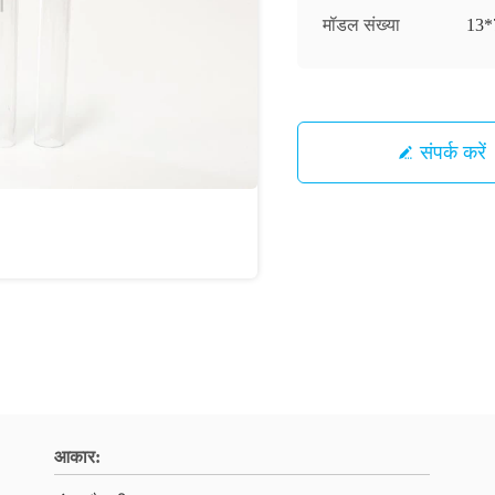
मॉडल संख्या
13*
संपर्क करें
आकार: