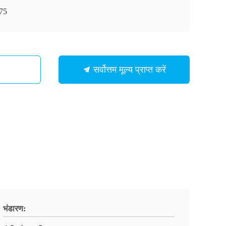
75
सर्वोत्तम मूल्य प्राप्त करें
भंडारण: