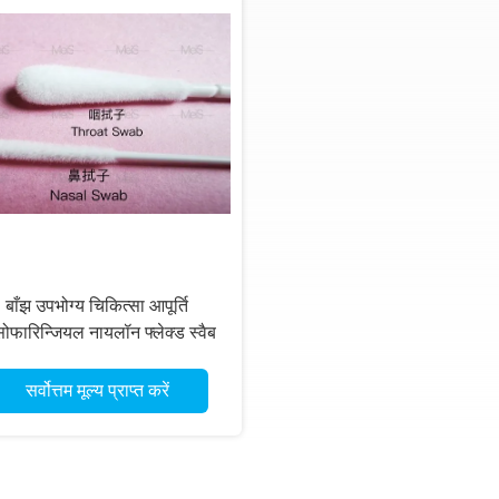
बाँझ उपभोग्य चिकित्सा आपूर्ति
ोफारिन्जियल नायलॉन फ्लेक्ड स्वैब
15 सेमी
सर्वोत्तम मूल्य प्राप्त करें