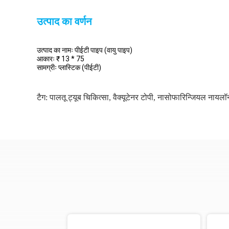
उत्पाद का वर्णन
उत्पाद का नामः पीईटी पाइप (वायु पाइप)
आकारः ₹ 13 * 75
सामग्रीः प्लास्टिक (पीईटी)
टैग:
पालतू ट्यूब चिकित्सा
,
वैक्यूटेनर टोपी
,
नासोफारिन्जियल नायलॉन 