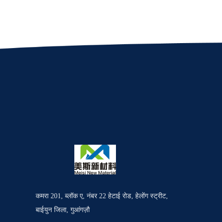
कमरा 201, ब्लॉक ए, नंबर 22 हेटाई रोड, हेलोंग स्ट्रीट,
बाईयुन जिला, गुआंगज़ौ