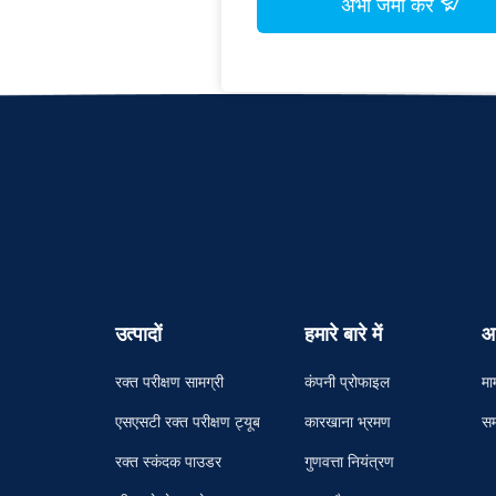
अभी जमा करे
उत्पादों
हमारे बारे में
आ
रक्त परीक्षण सामग्री
कंपनी प्रोफाइल
मा
एसएसटी रक्त परीक्षण ट्यूब
कारखाना भ्रमण
सम
रक्त स्कंदक पाउडर
गुणवत्ता नियंत्रण