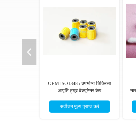
OEM ISO13485 उपभोग्य चिकित्सा
आपूर्ति ट्यूब वैक्यूटेनर कैप
नास
सर्वोत्तम मूल्य प्राप्त करें